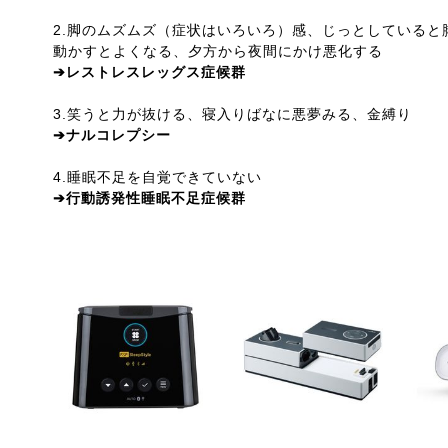
2.脚のムズムズ（症状はいろいろ）感、じっとしていると
動かすとよくなる、夕方から夜間にかけ悪化する
➔レストレスレッグス症候群
3.笑うと力が抜ける、寝入りばなに悪夢みる、金縛り
➔ナルコレプシー
4.睡眠不足を自覚できていない
➔行動誘発性睡眠不足症候群
閉塞性睡眠時無呼吸の治療機器”CPAP”