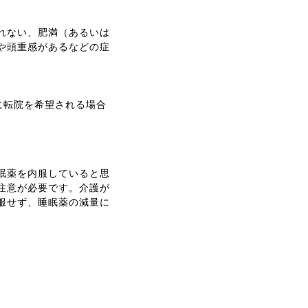
れない、肥満（あるいは
や頭重感があるなどの症
。
に転院を希望される場合
眠薬を内服していると思
注意が必要です。介護が
服せず、睡眠薬の減量に