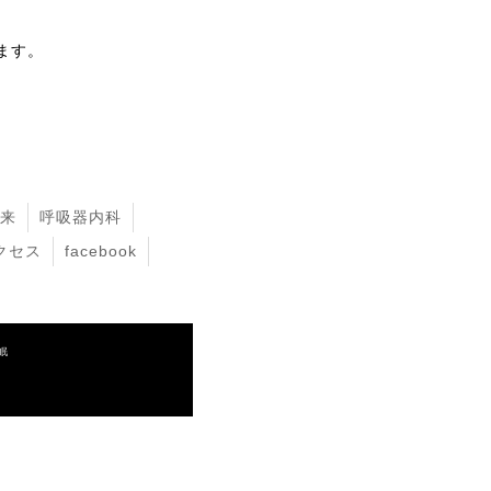
ます。
来
呼吸器内科
クセス
facebook
眠